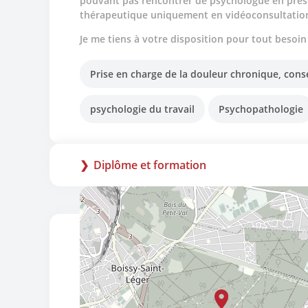
pouvant pas rencontrer de psychologue en présen
thérapeutique uniquement en vidéoconsultatio
Je me tiens à votre disposition pour tout besoin
Prise en charge de la douleur chronique, conse
psychologie du travail
Psychopathologie
Diplôme et formation
Master 2 Psychopathologie clinique, 
Docteure en psychologie