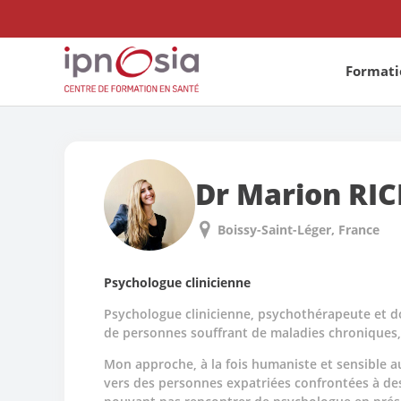
Formatio
Dr Marion
RI
Boissy-Saint-Léger
France
Psychologue clinicienne
Psychologue clinicienne, psychothérapeute et doc
de personnes souffrant de maladies chronique
Mon approche, à la fois humaniste et sensible a
vers des personnes expatriées confrontées à des