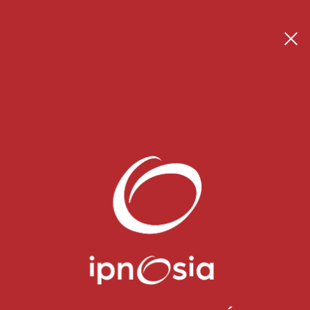
Se connecter
Créer son espace thérapeute
 Blog
CONTACT
Pour toute demande, n'hésitez pas à
nous contacter en cliquant ci-dessous.
CONTACTEZ NOUS