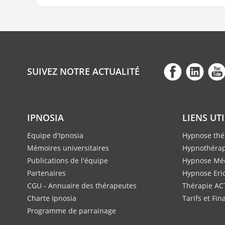
SUIVEZ NOTRE ACTUALITÉ
IPNOSIA
LIENS UT
Equipe d'Ipnosia
Hypnose thé
Mémoires universitaires
Hypnothérap
Publications de l'équipe
Hypnose Méd
Partenaires
Hypnose Eri
CGU - Annuaire des thérapeutes
Thérapie AC
Charte Ipnosia
Tarifs et Fi
Programme de parrainage