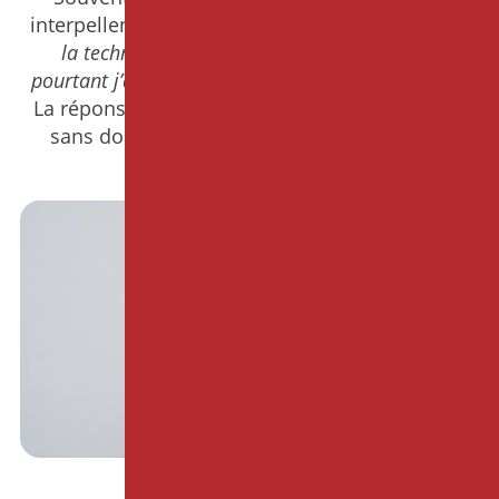
interpellent «
J’ai fait toutes les étapes, j’applique
la technique comme on nous l’a enseignée,
pourtant j’ai l’impression qu’il ne se passe rien.
»
La réponse peut être déconcertante mais c’est
sans doute parce qu’
ils veulent trop bien
faire.