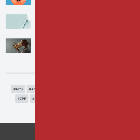
20-07-2026 par
Cyril LE ROY
À quoi sert la supervision en formation ?
15-06-2026 par
Virginie ADAM
La créativité en hypnose : Une
compétence qui se développe ?
18-05-2026 par
Nathalie BASTE
Tags
Actu
Antoine Bioy
EHC
psychologue
financement
CPF
formation professionnelle
douleur
hypnose