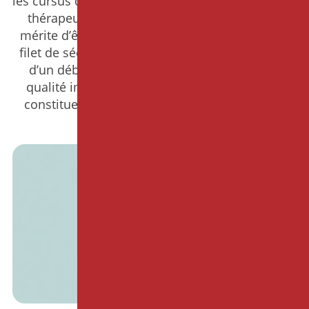
les cursus de formation en hypnose médicale ou
thérapeutique. Le terme est familier, mais il
mérite d’être précisé. Il ne s’agit ni d’un simple
filet de sécurité pour les situations difficiles, ni
d’un débriefing entre pairs, ni d’un contrôle
qualité imposé de l’extérieur. La supervision
constitue un espace de travail clinique à part
entière.