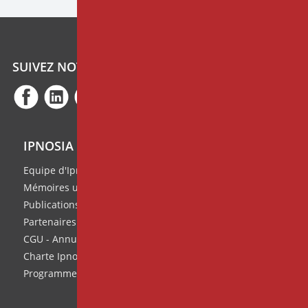
SUIVEZ NOTRE ACTUALITÉ
IPNOSIA
Equipe d'Ipnosia
Mémoires universitaires
Publications de l'équipe
Partenaires
CGU - Annuaire des thérapeutes
Charte Ipnosia
Programme de parrainage