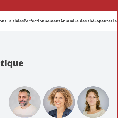
ns initiales
Perfectionnement
Annuaire des thérapeutes
Le
tique