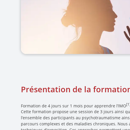
Présentation de la formatio
[1
Formation de 4 jours sur 1 mois pour apprendre l’IMO
Cette formation propose une session de 3 jours ainsi qu’
l’ensemble des participants au psychotraumatisme ainsi
parcours complexes et des maladies chroniques. Nous a
techniques d’exposition. Ces approches permettent une