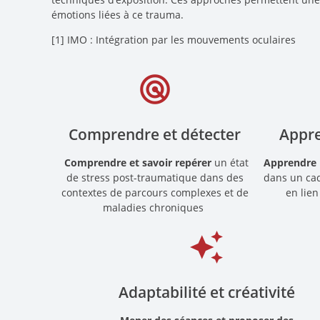
émotions liées à ce trauma.
[1] IMO : Intégration par les mouvements oculaires
radar
Comprendre et détecter
Appre
Comprendre et savoir repérer
un état
Apprendre 
de stress post-traumatique dans des
dans un cad
contextes de parcours complexes et de
en lie
maladies chroniques
auto_awesome
Adaptabilité et créativité