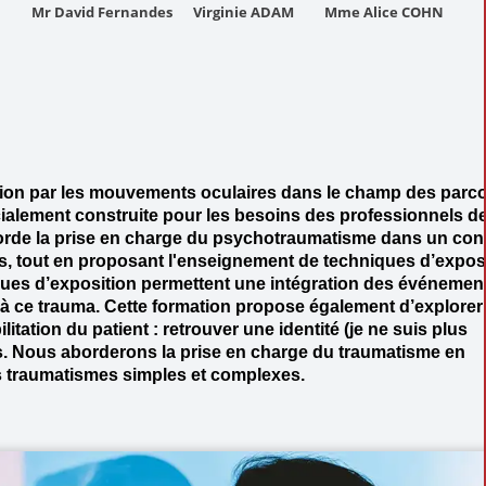
Mr David Fernandes
Virginie ADAM
Mme Alice COHN
tion par les mouvements oculaires dans le champ des parc
alement construite pour les besoins des professionnels de
orde la prise en charge du psychotraumatisme dans un con
, tout en proposant l'enseignement de techniques d’expos
ues d’exposition permettent une intégration des événemen
 à ce trauma. Cette formation propose également d’explorer
itation du patient : retrouver une identité (je ne suis plus
s. Nous aborderons la prise en charge du traumatisme en
es traumatismes simples et complexes.