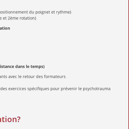
ositionnement du poignet et rythme)
e et 2ème rotation)
ration
istance dans le temps)
ants avec le retour des formateurs
n des exercices spécifiques pour prévenir le psychotrauma
ation?