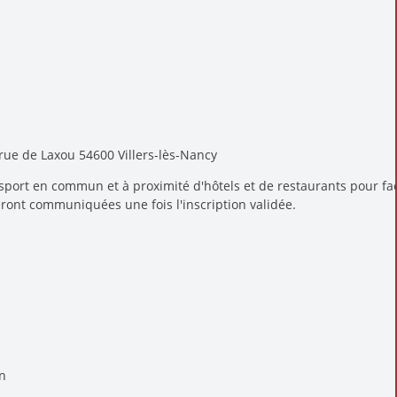
rue de Laxou 54600 Villers-lès-Nancy
sport en commun et à proximité d'hôtels et de restaurants pour fac
ront communiquées une fois l'inscription validée.
on