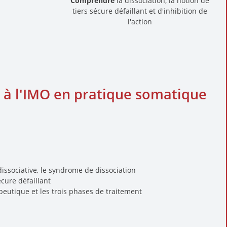
Comprendre
la dissociation, la notion de
tiers sécure défaillant et d'inhibition de
l'action
à l'IMO en pratique somatique
issociative, le syndrome de dissociation
écure défaillant
apeutique et les trois phases de traitement