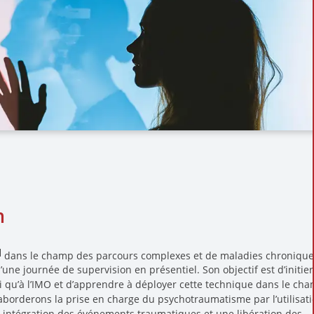
n
]
dans le champ des parcours complexes et de maladies chronique
une journée de supervision en présentiel. Son objectif est d’initier
 qu’à l’IMO et d’apprendre à déployer cette technique dans le ch
borderons la prise en charge du psychotraumatisme par l’utilisat
 intégration des événements traumatiques et une libération des