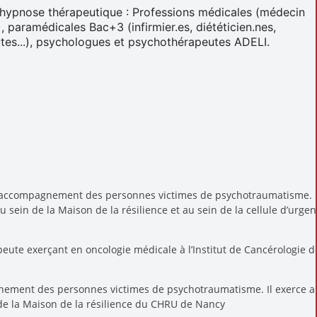
 hypnose thérapeutique : Professions médicales (médecin
, paramédicales Bac+3 (infirmier.es, diététicien.nes,
utes...), psychologues et psychothérapeutes ADELI.
 l’accompagnement des personnes victimes de psychotraumatisme. E
sein de la Maison de la résilience et au sein de la cellule d’urge
eute exerçant en oncologie médicale à l’Institut de Cancérologie d
gnement des personnes victimes de psychotraumatisme. Il exerce a
e la Maison de la résilience du CHRU de Nancy