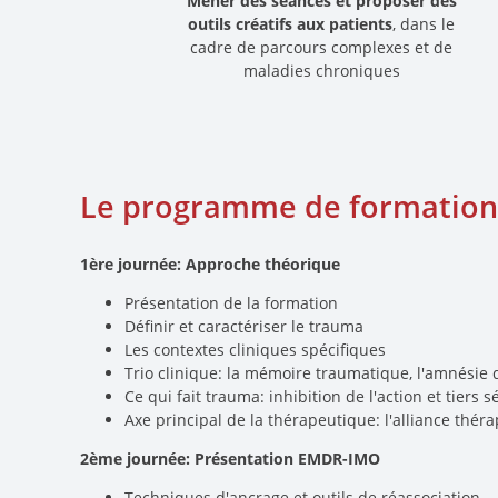
Mener des séances et proposer des
outils créatifs aux patients
, dans le
cadre de parcours complexes et de
maladies chroniques
Le programme de formation 
1ère journée: Approche théorique
Présentation de la formation
Définir et caractériser le trauma
Les contextes cliniques spécifiques
Trio clinique: la mémoire traumatique, l'amnésie d
Ce qui fait trauma: inhibition de l'action et tiers s
Axe principal de la thérapeutique: l'alliance thér
2ème journée: Présentation EMDR-IMO
Techniques d'ancrage et outils de réassociation