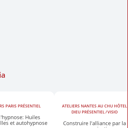
ia
ERS
PARIS
PRÉSENTIEL
ATELIERS
NANTES AU CHU HÔTEL
DIEU
PRÉSENTIEL
VISIO
'hypnose: Huiles
elles et autohypnose
Construire l'alliance par la