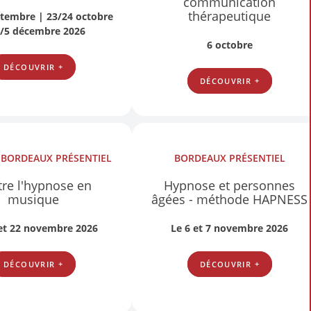
communication
thérapeutique
ptembre | 23/24 octobre
4/5 décembre 2026
6 octobre
DÉCOUVRIR +
DÉCOUVRIR +
S
BORDEAUX
PRÉSENTIEL
BORDEAUX
PRÉSENTIEL
re l'hypnose en
Hypnose et personnes
musique
âgées - méthode HAPNESS
 et 22 novembre 2026
Le 6 et 7 novembre 2026
DÉCOUVRIR +
DÉCOUVRIR +