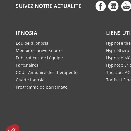
SUIVEZ NOTRE ACTUALITÉ
IPNOSIA
LIENS UT
Equipe d'Ipnosia
Hypnose thé
Mémoires universitaires
Hypnothérap
Publications de l'équipe
Hypnose Méd
Partenaires
Hypnose Eri
CGU - Annuaire des thérapeutes
Thérapie AC
Charte Ipnosia
Tarifs et Fi
Programme de parrainage