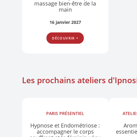
massage bien-être de la
main
16 janvier 2027
DÉCOUVRIR +
Les prochains ateliers d'Ipnos
PARIS
PRÉSENTIEL
ATELI
Hypnose et Endométriose :
Arom
accompagner le corps
essenti