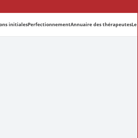
ns initiales
Perfectionnement
Annuaire des thérapeutes
Le