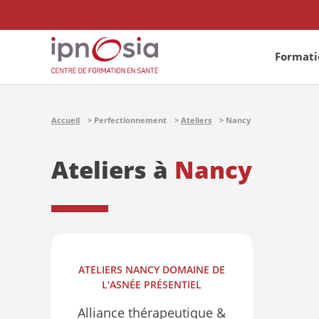
Formatio
Accueil
Perfectionnement
Ateliers
Nancy
Ateliers à
Nancy
ATELIERS
NANCY DOMAINE DE
L'ASNÉE
PRÉSENTIEL
Alliance thérapeutique &