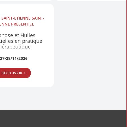
S
SAINT-ETIENNE SAINT-
IENNE
PRÉSENTIEL
nose et Huiles
ielles en pratique
hérapeutique
27-28/11/2026
DÉCOUVRIR +