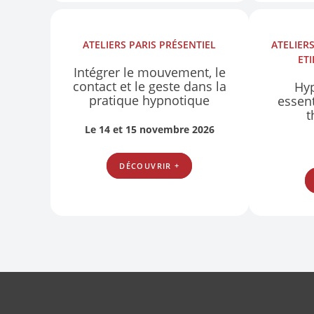
ATELIERS
PARIS
PRÉSENTIEL
ATELIER
ET
Intégrer le mouvement, le
contact et le geste dans la
Hyp
pratique hypnotique
essent
t
Le 14 et 15 novembre 2026
DÉCOUVRIR +